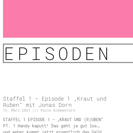
EPISODEN
Staffel 1 – Episode 1 „Kraut und
Rüben“ mit Jonas Dorn
13. März 2021
Keine Kommentare
STAFFEL 1 EPISODE 1 – „KRAUT UND (R)ÜBEN“
PT. 1 Handy kaputt! Das geht ja gut los…
und woher kommt jetzt eigentlich das Geld