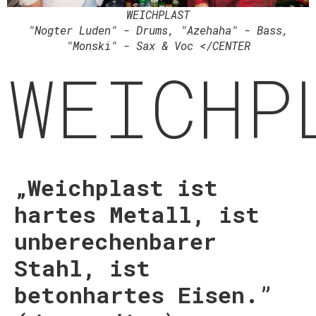
WEICHPLAST
"Nogter Luden" - Drums, "Azehaha" - Bass,
"Monski" - Sax & Voc </CENTER
WEICHP
„Weichplast ist
hartes Metall, ist
unberechenbarer
Stahl, ist
betonhartes Eisen.”